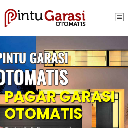
PAGAR GARASI
OTOMATIS