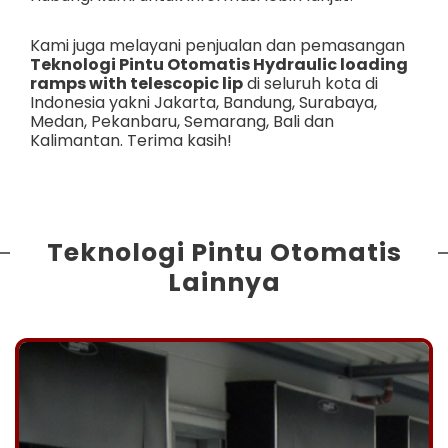
Kami juga melayani penjualan dan pemasangan
Teknologi Pintu Otomatis Hydraulic loading
ramps with telescopic lip
di seluruh kota di
Indonesia yakni
Jakarta
,
Bandung
,
Surabaya
,
Medan
,
Pekanbaru
,
Semarang
,
Bali
dan
Kalimantan
. Terima kasih!
Teknologi Pintu Otomatis
Lainnya