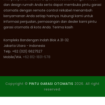
dan design rumah Anda serta dapat membuka pintu garasi
otomatis dengan remote control nirkabel menambah
kenyamanan Anda setiap harinya. Hubungi kami untuk
informasi penjualan, pemasangan dan dealer kami pintu
garasi otomatis di kota Anda. Terima kasih
Kompleks Bandengan Indah Blok A 31-32
Jakarta Utara - Indonesia
Telp. +62 (021) 6627527
Mobile/WA.
+62 812-1831-578
Copyright ©
PINTU GARASI OTOMATIS
2026. All right
reserved.